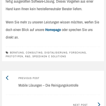
fertig ausgerollten Software-Lösung. Dieses Vorgehen aus einer
Hand kann Ihnen kein herstellerneutraler Berater liefern.
Wenn Sie mehr zu unseren Leistungen wissen möchten, werfen Sie
doch einen Blick auf unsere
Homepage
oder sprechen Sie uns
direkt an.
BERATUNG
,
CONSULTING
,
DIGITALISIERUNG
,
FORSCHUNG
,
PROTOTYPEN
,
R&D
,
SPEEDIKON C SOLUTIONS
Previous
Post
PREVIOUS POST
post:
Mobile Lösungen – Die Reinigungskontrolle
navigation
Next
NEXT POST