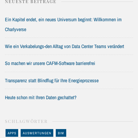
NEUESTE BEITRÄGE
Ein Kapitel endet, ein neues Universum beginnt: Willkommen im
Charlyverse
Wie ein Verkabelungs-den Alltag von Data Center Teams verändert
So machen wir unsere CAFM-Software barrierefrei
Transparenz statt Blindflug für Ihre Energieprozesse
Heute schon mit Ihren Daten gechattet?
SCHLAGWÖRTER
APPS
AUSWERTUNGEN
BIM