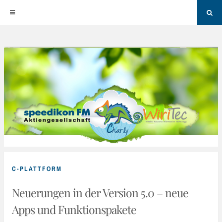
Sea
Skip
to
content
C-PLATTFORM
Neuerungen in der Version 5.0 – neue
Apps und Funktionspakete