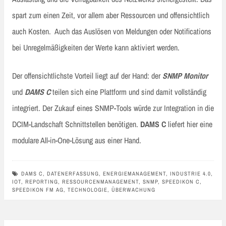
spart zum einen Zeit, vor allem aber Ressourcen und offensichtlich
auch Kosten. Auch das Auslösen von Meldungen oder Notifications
bei Unregelmäßigkeiten der Werte kann aktiviert werden.
Der offensichtlichste Vorteil liegt auf der Hand: der
SNMP Monitor
und
DAMS C
teilen sich eine Plattform und sind damit vollständig
integriert. Der Zukauf eines SNMP-Tools würde zur Integration in die
DCIM-Landschaft Schnittstellen benötigen.
DAMS C
liefert hier eine
modulare All-in-One-Lösung aus einer Hand.
DAMS C
,
DATENERFASSUNG
,
ENERGIEMANAGEMENT
,
INDUSTRIE 4.0
,
IOT
,
REPORTING
,
RESSOURCENMANAGEMENT
,
SNMP
,
SPEEDIKON C
,
SPEEDIKON FM AG
,
TECHNOLOGIE
,
ÜBERWACHUNG