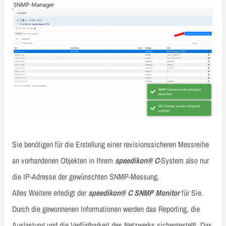
Sie benötigen für die Erstellung einer revisionssicheren Messreihe
an vorhandenen Objekten in Ihrem
speedikon® C
-System also nur
die IP-Adresse der gewünschten SNMP-Messung.
Alles Weitere erledigt der
speedikon® C
SNMP Monitor
für Sie.
Durch die gewonnenen Informationen werden das Reporting, die
Auslastung und die Verfügbarkeit des Netzwerks sichergestellt. Das