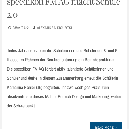
speedikon FM AG macht Schule
2.0
28/04/2022
ALEXANDRA KIOURTSI
Jedes Jahr absolvieren die Schülerinnen und Schüler der 8. und 9.
Klasse im Rahmen der Berufsorientierung ein Betriebspraktikum.
Die speedikon FM AG fördert aktiv talentierte Schülerinnen und
Schüler und durfte in diesem Zusammenhang erneut die Schülerin
Katharina Köhler (15) begrüßen. Ihr zweiwöchiges Praktikum
absolvierte sie dieses Mal im Bereich Design und Marketing, wobei
der Schwerpunkt…
READ MORE