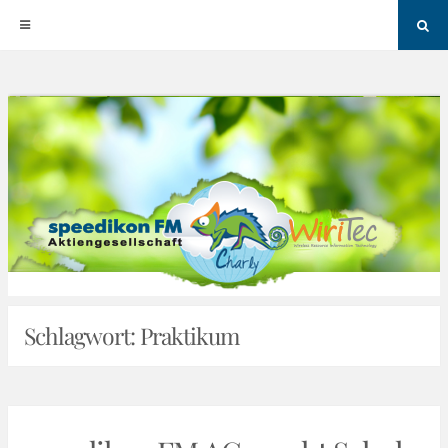
Sea
Skip
to
content
Schlagwort:
Praktikum