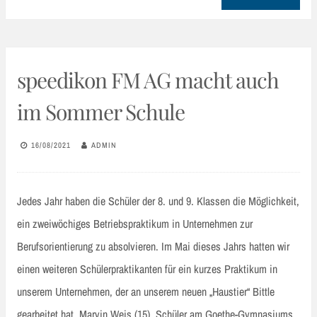
speedikon FM AG macht auch
im Sommer Schule
16/08/2021
ADMIN
Jedes Jahr haben die Schüler der 8. und 9. Klassen die Möglichkeit,
ein zweiwöchiges Betriebspraktikum in Unternehmen zur
Berufsorientierung zu absolvieren. Im Mai dieses Jahrs hatten wir
einen weiteren Schülerpraktikanten für ein kurzes Praktikum in
unserem Unternehmen, der an unserem neuen „Haustier“ Bittle
gearbeitet hat. Marvin Weis (15), Schüler am Goethe-Gymnasiums