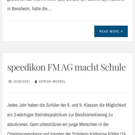
in Bensheim, hatte die…
READ MORE
speedikon FM AG macht Schule
10/05/2021
ADRIAN MERKEL
Jedes Jahr haben die Schüler der 8. und 9. Klassen die Möglichkeit
ein 2-wöchiges Betriebspraktikum zur Berufsorientierung zu
absolvieren. Gern unterstützen wir junge Menschen in der
Orientierungsphase und konnten der Schülerin Katharina Köhler (14