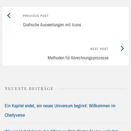
Previous
Post
PREVIOUS POST
post:
Grafische Auswertungen mit Icons
navigation
Next
NEXT POST
Post:
Methoden für Abrechnungsprozesse
NEUESTE BEITRÄGE
Ein Kapitel endet, ein neues Universum beginnt: Willkommen im
Charlyverse