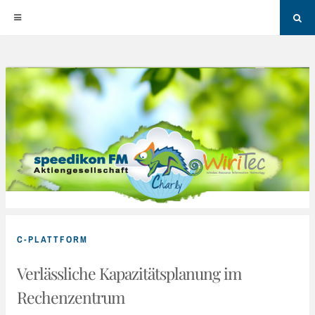
Sea
Skip
to
content
C-PLATTFORM
Verlässliche Kapazitätsplanung im
Rechenzentrum