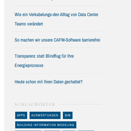
Wie ein Verkabelungs-den Alltag von Data Center
Teams verändert
So machen wir unsere CAFM-Software barrierefrei
Transparenz statt Blindflug für Ihre
Energieprozesse
Heute schon mit Ihren Daten gechattet?
SCHLAGWÖRTER
APPS
AUSWERTUNGEN
BIM
BUILDING INFORMATION MODELING