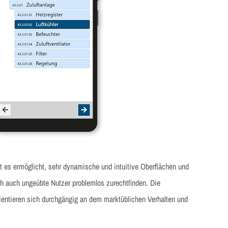
t es ermöglicht, sehr dynamische und intuitive Oberflächen und
 auch ungeübte Nutzer problemlos zurechtfinden. Die
ientieren sich durchgängig an dem marktüblichen Verhalten und