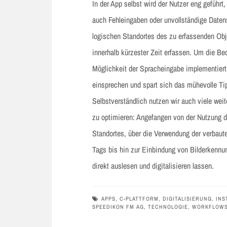
In der App selbst wird der Nutzer eng geführt
auch Fehleingaben oder unvollständige Date
logischen Standortes des zu erfassenden Obje
innerhalb kürzester Zeit erfassen. Um die Be
Möglichkeit der Spracheingabe implementiert
einsprechen und spart sich das mühevolle Ti
Selbstverständlich nutzen wir auch viele we
zu optimieren: Angefangen von der Nutzung d
Standortes, über die Verwendung der verbau
Tags bis hin zur Einbindung von Bilderkennun
direkt auslesen und digitalisieren lassen.
APPS
,
C-PLATTFORM
,
DIGITALISIERUNG
,
INS
SPEEDIKON FM AG
,
TECHNOLOGIE
,
WORKFLOW