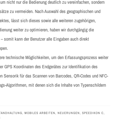
, um nicht nur die Bedienung deutlich zu vereinfachen, sondern
nsätze zu vermeiden. Nach Auswahl des geographischen und
ktes, lässt sich dieses sowie alle weiteren zugehörigen,
dienung weiter zu optimieren, haben wir durchgängig die
 – somit kann der Benutzer alle Eingaben auch direkt
ppen.
itere technische Möglichkeiten, um den Erfassungsprozess weiter
er GPS Koordinaten des Endgerätes zur Identifikation des
ten Sensorik für das Scannen von Barcodes, QR-Codes und NFC-
gs-Algorithmen, mit denen sich die Inhalte von Typenschildern
TANDHALTUNG
,
MOBILES ARBEITEN
,
NEUERUNGEN
,
SPEEDIKON C
,
S