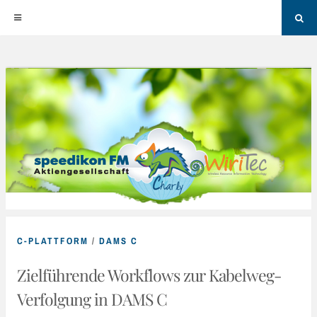
Sea
Skip
to
content
C-PLATTFORM
/
DAMS C
Zielführende Workflows zur Kabelweg-
Verfolgung in DAMS C