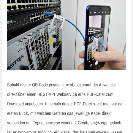
Sobald dieser QR-Code gescannt wird, bekommt der Anwender
direkt über einen REST API Webservice eine PDF-Datei zum
Download angeboten. Innerhalb dieser PDF-Datei sieht man auf den
ersten Blick, mit welchen Geräten das jeweilige Kabel direkt
verbunden ist. Typischerweise werden 2 Geräte angezeigt; jedoch
ist es problemlos möglich, ein Kabel, das beispielsweise 4 Fasern